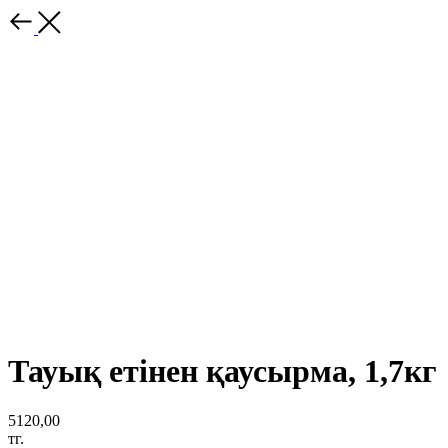
Тауық етінен қаусырма, 1,7кг
5120,00
тг.