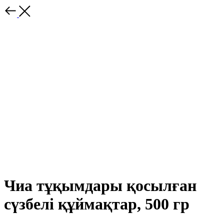
Чиа тұқымдары қосылған
сүзбелі құймақтар, 500 гр