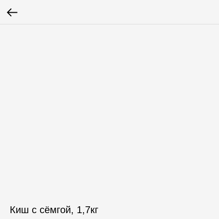
Киш с сёмгой, 1,7кг