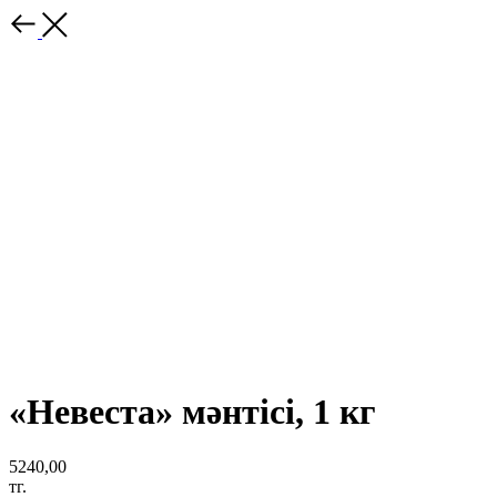
«Невеста» мәнтісі, 1 кг
5240,00
тг.