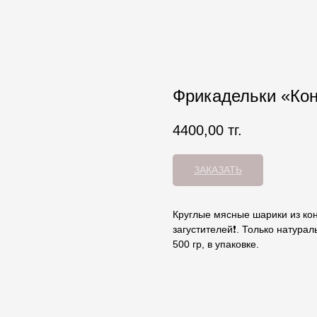
Фрикадельки «Кон
4400,00
тг.
ЗАКАЗАТЬ
Круглые мясные шарики из ко
загустителей❗️. Только натурал
500 гр, в упаковке.