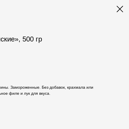
ские», 500 гр
нины. Замороженные. Без добавок, крахмала или
ьное филе и лук для вкуса.