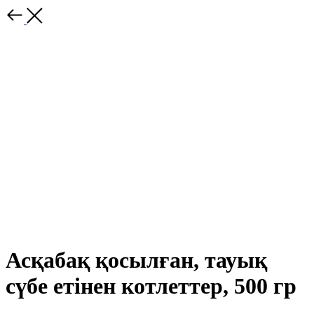
Асқабақ қосылған, тауық
сүбе етінен котлеттер, 500 гр