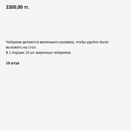
3300,00
тг.
ЗАКАЗАТЬ
Чебуреки делаются маленького размера, чтобы удобно было
выложить на стол.
В 1 порции 10 шт жаренных чебуреков.
10 штук