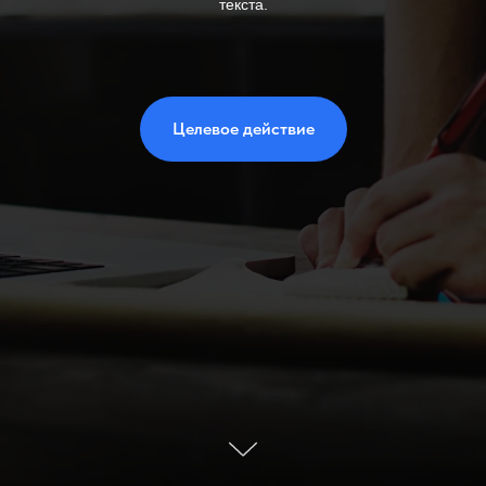
текста.
Целевое действие