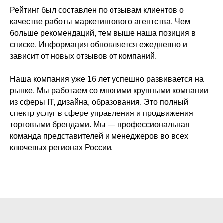
Рейтинг был составлен по отзывам клиентов о
качестве работы маркетингового агентства. Чем
больше рекомендаций, тем выше наша позиция в
списке. Информация обновляется ежедневно и
зависит от новых отзывов от компаний.
Наша компания уже 16 лет успешно развивается на
рынке. Мы работаем со многими крупными компании
из сферы IT, дизайна, образования. Это полный
спектр услуг в сфере управления и продвижения
торговыми брендами. Мы — профессиональная
команда представителей и менеджеров во всех
ключевых регионах России.